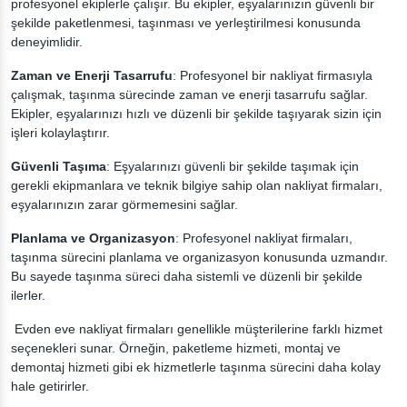
profesyonel ekiplerle çalışır. Bu ekipler, eşyalarınızın güvenli bir
şekilde paketlenmesi, taşınması ve yerleştirilmesi konusunda
deneyimlidir.
Zaman ve Enerji Tasarrufu
: Profesyonel bir nakliyat firmasıyla
çalışmak, taşınma sürecinde zaman ve enerji tasarrufu sağlar.
Ekipler, eşyalarınızı hızlı ve düzenli bir şekilde taşıyarak sizin için
işleri kolaylaştırır.
Güvenli Taşıma
: Eşyalarınızı güvenli bir şekilde taşımak için
gerekli ekipmanlara ve teknik bilgiye sahip olan nakliyat firmaları,
eşyalarınızın zarar görmemesini sağlar.
Planlama ve Organizasyon
: Profesyonel nakliyat firmaları,
taşınma sürecini planlama ve organizasyon konusunda uzmandır.
Bu sayede taşınma süreci daha sistemli ve düzenli bir şekilde
ilerler.
Evden eve nakliyat firmaları genellikle müşterilerine farklı hizmet
seçenekleri sunar. Örneğin, paketleme hizmeti, montaj ve
demontaj hizmeti gibi ek hizmetlerle taşınma sürecini daha kolay
hale getirirler.