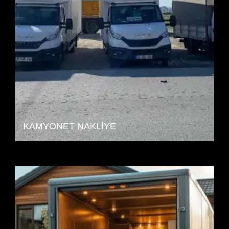
KAMYONET NAKLIYE