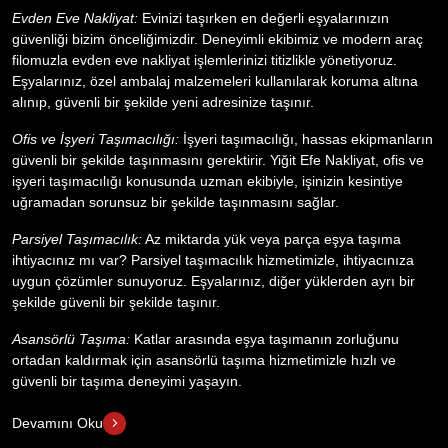
Evden Eve Nakliyat:
Evinizi taşırken en değerli eşyalarınızın
güvenliği bizim önceliğimizdir. Deneyimli ekibimiz ve modern araç
filomuzla evden eve nakliyat işlemlerinizi titizlikle yönetiyoruz.
Eşyalarınız, özel ambalaj malzemeleri kullanılarak koruma altına
alınıp, güvenli bir şekilde yeni adresinize taşınır.
Ofis ve İşyeri Taşımacılığı:
İşyeri taşımacılığı, hassas ekipmanların
güvenli bir şekilde taşınmasını gerektirir. Yiğit Efe Nakliyat, ofis ve
işyeri taşımacılığı konusunda uzman ekibiyle, işinizin kesintiye
uğramadan sorunsuz bir şekilde taşınmasını sağlar.
Parsiyel Taşımacılık:
Az miktarda yük veya parça eşya taşıma
ihtiyacınız mı var? Parsiyel taşımacılık hizmetimizle, ihtiyacınıza
uygun çözümler sunuyoruz. Eşyalarınız, diğer yüklerden ayrı bir
şekilde güvenli bir şekilde taşınır.
Asansörlü Taşıma:
Katlar arasında eşya taşımanın zorluğunu
ortadan kaldırmak için asansörlü taşıma hizmetimizle hızlı ve
güvenli bir taşıma deneyimi yaşayın.
Devamını Oku