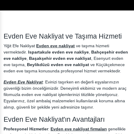
Evden Eve Nakliyat ve Taşıma Hizmeti
Yiğit Efe Nakliyat
Evden eve nakliyat
ve taşıma hizmeti
vermektedir.
Ispartakule evden eve nakliye
,
Bahçeşehir evden
eve nakliye
,
Başakşehir evden eve nakliyat
,
Esenyurt evden
eve taşıma
,
Beylikdüzü evden eve nakliyat
ve Küçükçekmece
evden eve taşıma konusunda profesyonel hizmet vermektedir.
Evden Eve Nakliyat
:
Evinizi taşırken en değerli eşyalarınızın
güvenliği bizim önceliğimizdir. Deneyimli ekibimiz ve modern araç
filomuzla evden eve nakliyat işlemlerinizi titizlikle yönetiyoruz.
Eşyalarınız, özel ambalaj malzemeleri kullanılarak koruma altına
alınıp, güvenli bir şekilde yeni adresinize taşınır.
Evden Eve Nakliyat'ın Avantajları
Profesyonel Hizmetler
:
Evden eve nakliyat firmaları
genellikle