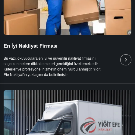
En İyi Nakliyat Firması
Bu yazı, okuyuculara en iyi ve güvenilir nakliyat firmasını
seçerken nelere dikkat etmeleri gerektiğini özetlemektedir.
Kriterler ve profesyonel hizmetin önemi vurgulanmıştır. Yiğit
Efe Nakliyat'ın yaklaşımı da belirtilmiştir.