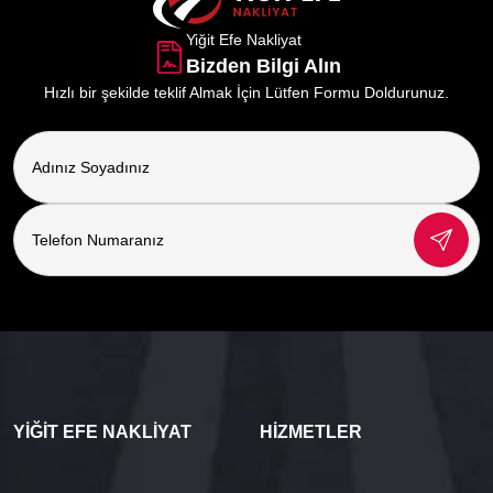
Yiğit Efe Nakliyat
Bizden Bilgi Alın
Hızlı bir şekilde teklif Almak İçin Lütfen Formu Doldurunuz.
YIĞIT EFE NAKLIYAT
HIZMETLER