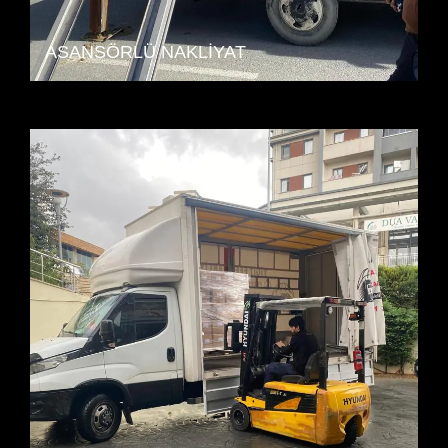
ASANSÖRLÜ NAKLIYAT