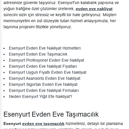
adresinize güvenle taşıyoruz. Esenyurt'un kalabalık yapısına ve
yoğun trafiğine özel çözümler üreterek,
evden eve nakliyat
sürecini sizin için stressiz ve keyifli bir hale getiriyoruz. Müşteri
memnuniyetini en üst düzeyde tutan hizmet anlayışımızla, her
taşınma projesini titizlikle yönetiyoruz.
Esenyurt Evden Eve Nakliyat Hizmetleri
Esenyurt Evden Eve Taşımacılık
Esenyurt Profesyonel Evden Eve Nakliyat
Esenyurt Evden Eve Nakliyat Fiyatları
Esenyurt Uygun Fiyatlı Evden Eve Nakliyat
Esenyurt Asansörlü Evden Eve Nakliyat
Esenyurt Sigortalı Evden Eve Nakliyat
Esenyurt Evden Eve Nakliyat Firmaları
Neden Esenyurt Yiğit Efe Nakliyat?
Esenyurt Evden Eve Taşımacılık
Esenyurt
evden eve taşımacılık
hizmetimiz, detaylı bir planlama