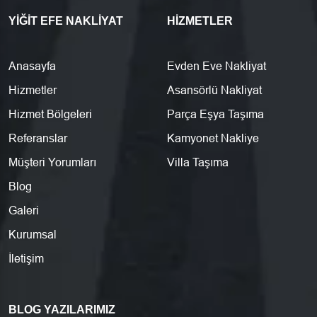
YIĞIT EFE NAKLIYAT
HIZMETLER
Anasayfa
Evden Eve Nakliyat
Hizmetler
Asansörlü Nakliyat
Hizmet Bölgeleri
Parça Eşya Taşıma
Referanslar
Kamyonet Nakliye
Müşteri Yorumları
Villa Taşıma
Blog
Galeri
Kurumsal
İletişim
BLOG YAZILARIMIZ