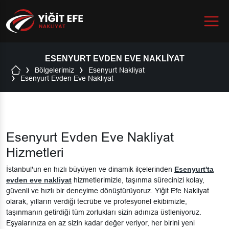
Menu
ESENYURT EVDEN EVE NAKLIYAT
Bölgelerimiz
Esenyurt Nakliyat
Esenyurt Evden Eve Nakliyat
Esenyurt Evden Eve Nakliyat
Hizmetleri
İstanbul'un en hızlı büyüyen ve dinamik ilçelerinden
Esenyurt'ta
evden eve nakliyat
hizmetlerimizle, taşınma sürecinizi kolay,
güvenli ve hızlı bir deneyime dönüştürüyoruz. Yiğit Efe Nakliyat
olarak, yılların verdiği tecrübe ve profesyonel ekibimizle,
taşınmanın getirdiği tüm zorlukları sizin adınıza üstleniyoruz.
Eşyalarınıza en az sizin kadar değer veriyor, her birini yeni