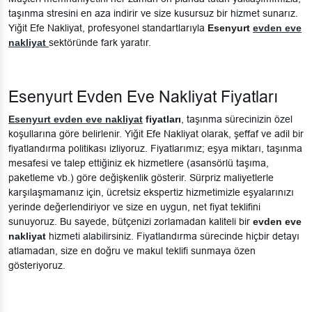
taşınma stresini en aza indirir ve size kusursuz bir hizmet sunarız.
Yiğit Efe Nakliyat, profesyonel standartlarıyla
Esenyurt
evden eve
nakliyat
sektöründe fark yaratır.
Esenyurt Evden Eve Nakliyat Fiyatları
Esenyurt evden eve nakliyat
fiyatları
, taşınma sürecinizin özel
koşullarına göre belirlenir. Yiğit Efe Nakliyat olarak, şeffaf ve adil bir
fiyatlandırma politikası izliyoruz. Fiyatlarımız; eşya miktarı, taşınma
mesafesi ve talep ettiğiniz ek hizmetlere (asansörlü taşıma,
paketleme vb.) göre değişkenlik gösterir. Sürpriz maliyetlerle
karşılaşmamanız için, ücretsiz ekspertiz hizmetimizle eşyalarınızı
yerinde değerlendiriyor ve size en uygun, net fiyat teklifini
sunuyoruz. Bu sayede, bütçenizi zorlamadan kaliteli bir
evden eve
nakliyat
hizmeti alabilirsiniz. Fiyatlandırma sürecinde hiçbir detayı
atlamadan, size en doğru ve makul teklifi sunmaya özen
gösteriyoruz.