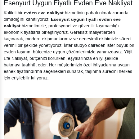
Esenyurt Uygun Fiyatlı Evden Eve Nakliyat
Kaliteli bir
evden eve nakliyat
hizmetinin pahalı olmak zorunda
olmadığını kanıtlıyoruz.
Esenyurt uygun fiyatlı evden eve
nakliyat
hizmetimizle, profesyonel ve güvenilir taşımacılığı
ekonomik fiyatlarla birleştiriyoruz. Gereksiz maliyetlerden
kaçınarak, modern ekipmanlarımız ve deneyimli ekibimizle süreci
verimli bir şekilde yönetiyoruz. İster stüdyo daireden ister büyük bir
evden taşının, bütçenize uygun çözümlerimizle yanınızdayız. Yiğit
Efe Nakliyat, bütçenizi korurken, eşyalarınıza en iyi şekilde
bakmayı taahhüt eder. Her müşterimizin özel ihtiyaçlarına uygun
esnek fiyatlandırma seçenekleri sunarak, taşınma sürecini herkes
için erişilebilir kılıyoruz.