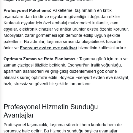
Profesyonel Paketleme:
Paketleme, taşınmanın en kritik
aşamalarından biridir ve eşyaların güvenliğini doğrudan etkiler.
Kırılacak eşyalar için özel ambalaj malzemeleri kullanılır; cam
eşyalar, elektronik cihazlar ve antika ürünler ekstra özenle korunur.
Mobilyalar, zarar görmemesi için demonte edilip uygun şekilde
paketlenir. Bu adımlar, taşınma sırasında oluşabilecek hasarları
önler ve
Esenyurt evden eve nakliyat
hizmetinin kalitesini artırır.
Optimum Zaman ve Rota Planlaması:
Taşınma günü için rota ve
zaman çizelgesi titizlikle belirlenir. Esenyurt'un trafik yoğunluğu,
apartman asansörleri ve giriş-çıkış düzenlemeleri göz önüne
alınarak süreç optimize edilir. Böylece Esenyurt evden eve nakliyat,
hızlı, stressiz ve güvenli bir şekilde tamamlanır.
Profesyonel Hizmetin Sunduğu
Avantajlar
Profesyonel taşımacılık, taşınma sürecini hem konforlu hem de
sorunsuz hale getirir. Bu hizmetin sunduğu başlıca avantajlar