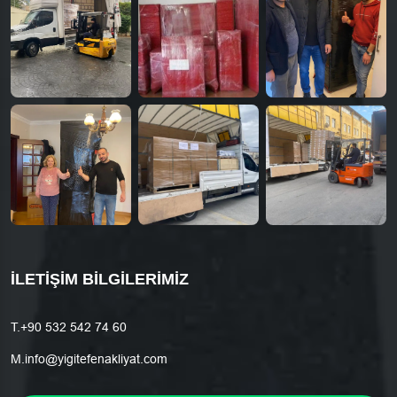
İLETIŞIM BILGILERIMIZ
T.
+90 532 542 74 60
M.
info@yigitefenakliyat.com