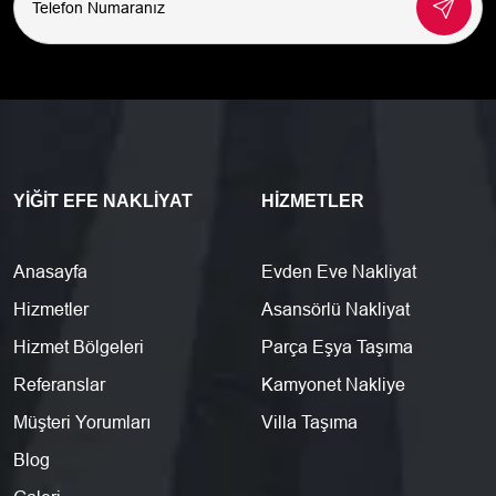
YIĞIT EFE NAKLIYAT
HIZMETLER
Anasayfa
Evden Eve Nakliyat
Hizmetler
Asansörlü Nakliyat
Hizmet Bölgeleri
Parça Eşya Taşıma
Referanslar
Kamyonet Nakliye
Müşteri Yorumları
Villa Taşıma
Blog