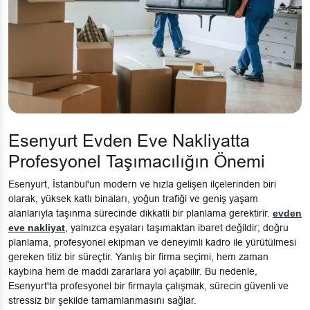
Esenyurt Evden Eve Nakliyatta
Profesyonel Taşımacılığın Önemi
Esenyurt, İstanbul'un modern ve hızla gelişen ilçelerinden biri
olarak, yüksek katlı binaları, yoğun trafiği ve geniş yaşam
alanlarıyla taşınma sürecinde dikkatli bir planlama gerektirir.
evden
eve nakliyat
, yalnızca eşyaları taşımaktan ibaret değildir; doğru
planlama, profesyonel ekipman ve deneyimli kadro ile yürütülmesi
gereken titiz bir süreçtir. Yanlış bir firma seçimi, hem zaman
kaybına hem de maddi zararlara yol açabilir. Bu nedenle,
Esenyurt'ta profesyonel bir firmayla çalışmak, sürecin güvenli ve
stressiz bir şekilde tamamlanmasını sağlar.