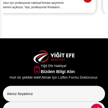
süreci için profesyonel nakliyat firması seçiminin
önemini açıklıyor. Yazı, profesyonel firmaların
sunduğu hizmetleri ve bu hizmetlerin temel
avantajlarını ele alıyor.
Yiğit Efe Nakliyat
Bizden Bilgi Alın
Hızlı bir şekilde teklif Almak İçin Lütfen Formu Doldurunuz.