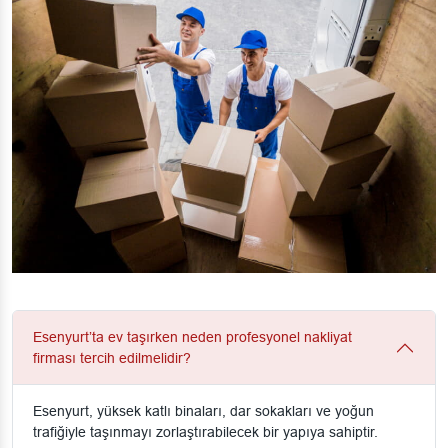
Esenyurt’ta ev taşırken neden profesyonel nakliyat
firması tercih edilmelidir?
Esenyurt, yüksek katlı binaları, dar sokakları ve yoğun
trafiğiyle taşınmayı zorlaştırabilecek bir yapıya sahiptir.