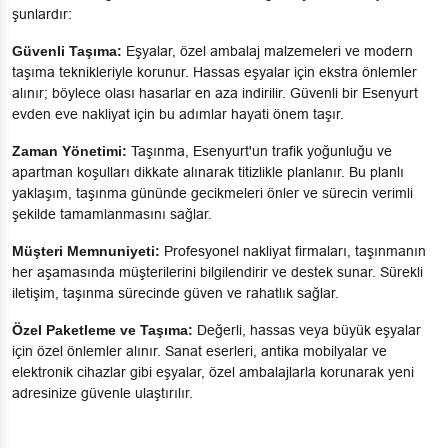
şunlardır:
Güvenli Taşıma:
Eşyalar, özel ambalaj malzemeleri ve modern
taşıma teknikleriyle korunur. Hassas eşyalar için ekstra önlemler
alınır; böylece olası hasarlar en aza indirilir. Güvenli bir Esenyurt
evden eve nakliyat için bu adımlar hayati önem taşır.
Zaman Yönetimi:
Taşınma, Esenyurt'un trafik yoğunluğu ve
apartman koşulları dikkate alınarak titizlikle planlanır. Bu planlı
yaklaşım, taşınma gününde gecikmeleri önler ve sürecin verimli
şekilde tamamlanmasını sağlar.
Müşteri Memnuniyeti:
Profesyonel nakliyat firmaları, taşınmanın
her aşamasında müşterilerini bilgilendirir ve destek sunar. Sürekli
iletişim, taşınma sürecinde güven ve rahatlık sağlar.
Özel Paketleme ve Taşıma:
Değerli, hassas veya büyük eşyalar
için özel önlemler alınır. Sanat eserleri, antika mobilyalar ve
elektronik cihazlar gibi eşyalar, özel ambalajlarla korunarak yeni
adresinize güvenle ulaştırılır.