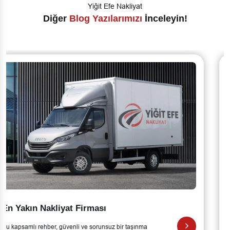
Yiğit Efe Nakliyat
Diğer
Blog Yazılarımızı
İnceleyin!
Profesyonel Nakliyat Firması
Bu kapsamlı rehber, güvenli ve sorunsuz bir taşınma