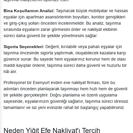
Bina Koşullarının Analizi:
Taşınacak büyük mobilyalar ve hassas
eşyalar için apartman asansörlerinin boyutları, koridor genişlikleri
ve giriş-çıkış yolları önceden incelenmelidir. Bu analiz, taşınma
sırasında eşyaların zarar görmesini önler ve nakliyat ekibinin
süreci daha güvenli bir şekilde yönetmesini sağlar.
Sigorta Seçenekleri:
Değerli, kırılabilir veya pahalı eşyalar için
taşınma öncesinde sigorta yaptırmak, oluşabilecek kazalara karşı
güvence sunar. Bu sayede hem eşyalarınız korunur hem de olası
maddi kayıplar önlenir, taşınma süreci daha güvenli ve huzurlu bir
hâl alır.
Profesyonel bir Esenyurt evden eve nakliyat firması, tüm bu
adımları önceden planlayarak taşınmayı hem hızlı hem de güvenli
bir şekilde gerçekleştirir. Doğru planlama ve özenli uygulama
sayesinde, eşyalarınızın güvenliği sağlanır, taşınma süreci stressiz
tamamlanır ve siz yeni evinizde rahat bir başlangıç yapabilirsiniz.
Neden Yiğit Efe Nakliyat'ı Tercih