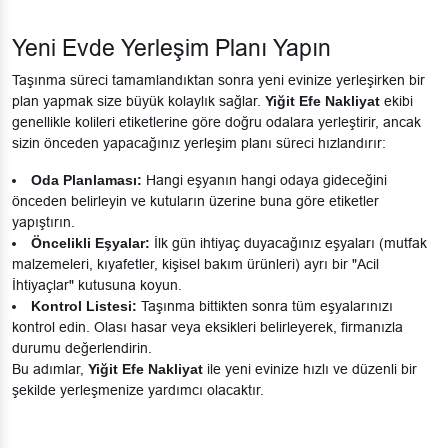
Yeni Evde Yerleşim Planı Yapın
Taşınma süreci tamamlandıktan sonra yeni evinize yerleşirken bir
plan yapmak size büyük kolaylık sağlar.
Yiğit Efe Nakliyat
ekibi
genellikle kolileri etiketlerine göre doğru odalara yerleştirir, ancak
sizin önceden yapacağınız yerleşim planı süreci hızlandırır:
Oda Planlaması:
Hangi eşyanın hangi odaya gideceğini
önceden belirleyin ve kutuların üzerine buna göre etiketler
yapıştırın.
Öncelikli Eşyalar:
İlk gün ihtiyaç duyacağınız eşyaları (mutfak
malzemeleri, kıyafetler, kişisel bakım ürünleri) ayrı bir "Acil
İhtiyaçlar" kutusuna koyun.
Kontrol Listesi:
Taşınma bittikten sonra tüm eşyalarınızı
kontrol edin. Olası hasar veya eksikleri belirleyerek, firmanızla
durumu değerlendirin.
Bu adımlar,
Yiğit Efe Nakliyat
ile yeni evinize hızlı ve düzenli bir
şekilde yerleşmenize yardımcı olacaktır.