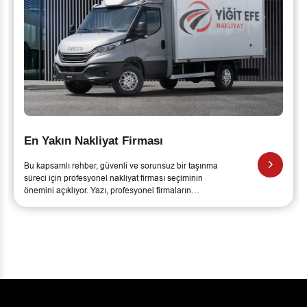
Profesyonel Nakliyat Firması
Bu kapsamlı rehber, güvenli ve sorunsuz bir taşınma
süreci için profesyonel nakliyat firması seçiminin
önemini açıklıyor. Yazı, profesyonel firmaların
sunduğu hizmetleri ve bu hizmetlerin temel
avantajlarını ele alıyor.