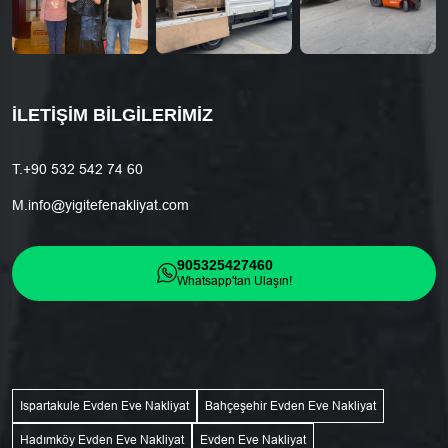
İLETIŞIM BILGILERIMIZ
T.
+90 532 542 74 60
M.
info@yigitefenakliyat.com
905325427460
Whatsapp'tan Ulaşın!
Ispartakule Evden Eve Nakliyat
Bahçeşehir Evden Eve Nakliyat
Hadımköy Evden Eve Nakliyat
Evden Eve Nakliyat