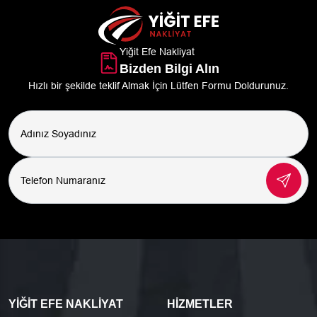
Yiğit Efe Nakliyat
Bizden Bilgi Alın
Hızlı bir şekilde teklif Almak İçin Lütfen Formu Doldurunuz.
YIĞIT EFE NAKLIYAT
HIZMETLER