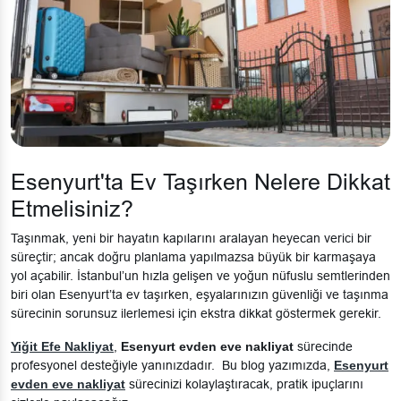
Esenyurt'ta Ev Taşırken Nelere Dikkat
Etmelisiniz?
Taşınmak, yeni bir hayatın kapılarını aralayan heyecan verici bir
süreçtir; ancak doğru planlama yapılmazsa büyük bir karmaşaya
yol açabilir. İstanbul’un hızla gelişen ve yoğun nüfuslu semtlerinden
biri olan Esenyurt’ta ev taşırken, eşyalarınızın güvenliği ve taşınma
sürecinin sorunsuz ilerlemesi için ekstra dikkat göstermek gerekir.
Yiğit Efe Nakliyat
,
Esenyurt evden eve nakliyat
sürecinde
profesyonel desteğiyle yanınızdadır. Bu blog yazımızda,
Esenyurt
evden eve nakliyat
sürecinizi kolaylaştıracak, pratik ipuçlarını