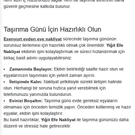
güvenli geçmesine katkıda bulunur.
Taşınma Günü İçin Hazırlıklı Olun
Esenyurt evden eve nakliyat
sürecinde taşınma gününün
sorunsuz ilerlemesi için hazırlıklı olmak çok önemlidir.
Yiğit Efe
Nakliyat
ekibinin işini kolaylaştırmak ve süreci hızlandırmak için
birkaç basit adımı uygulayabilirsiniz:
Zamanında Başlayın:
Ekibin belirlediği saatte hazır olun ve
eşyalarınızın taşınması için yeterli zaman ayırın.
İletişimde Kalın:
Nakliyat yetkilisiyle sürekli iletişim halinde
olun. Herhangi bir soruna hızlıca yanıt verebilmek için
telefonunuzu yanınızda bulundurun.
Evinizi Boşaltın:
Taşınma günü evde gereksiz eşyaların
olmaması için önceden temizlik yapın. Önceden kolilenmiş ve hazır
eşyalar, ekibin işini kolaylaştırır.
Bu basit hazırlıklar,
Yiğit Efe Nakliyat
ile taşınma gününüzü daha
düzenli ve stressiz hale getirecektir.