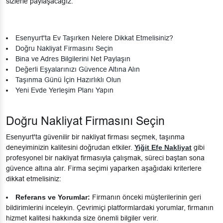
sizlerle paylaşacağız.
Esenyurt'ta Ev Taşırken Nelere Dikkat Etmelisiniz?
Doğru Nakliyat Firmasını Seçin
Bina ve Adres Bilgilerini Net Paylaşın
Değerli Eşyalarınızı Güvence Altına Alın
Taşınma Günü İçin Hazırlıklı Olun
Yeni Evde Yerleşim Planı Yapın
Doğru Nakliyat Firmasını Seçin
Esenyurt'ta güvenilir bir nakliyat firması seçmek, taşınma
deneyiminizin kalitesini doğrudan etkiler.
Yiğit Efe Nakliyat
gibi
profesyonel bir nakliyat firmasıyla çalışmak, süreci baştan sona
güvence altına alır. Firma seçimi yaparken aşağıdaki kriterlere
dikkat etmelisiniz:
Referans ve Yorumlar:
Firmanın önceki müşterilerinin geri
bildirimlerini inceleyin. Çevrimiçi platformlardaki yorumlar, firmanın
hizmet kalitesi hakkında size önemli bilgiler verir.