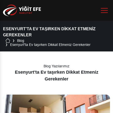
Menu
ESENYURT'TA EV TAŞIRKEN DIKKAT ETMENIZ
GEREKENLER
Blog
Esenyurt'ta Ev taşırken Dikkat Etmeniz Gerekenler
Blog Yazılarımız
Esenyurt'ta Ev taşırken Dikkat Etmeniz
Gerekenler