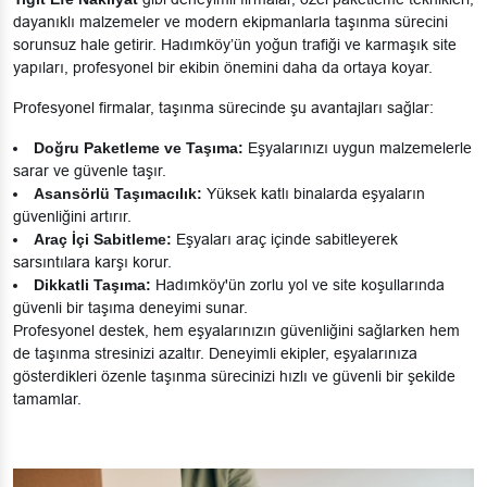
dayanıklı malzemeler ve modern ekipmanlarla taşınma sürecini
sorunsuz hale getirir. Hadımköy’ün yoğun trafiği ve karmaşık site
yapıları, profesyonel bir ekibin önemini daha da ortaya koyar.
Profesyonel firmalar, taşınma sürecinde şu avantajları sağlar:
Doğru Paketleme ve Taşıma:
Eşyalarınızı uygun malzemelerle
sarar ve güvenle taşır.
Asansörlü Taşımacılık:
Yüksek katlı binalarda eşyaların
güvenliğini artırır.
Araç İçi Sabitleme:
Eşyaları araç içinde sabitleyerek
sarsıntılara karşı korur.
Dikkatli Taşıma:
Hadımköy'ün zorlu yol ve site koşullarında
güvenli bir taşıma deneyimi sunar.
Profesyonel destek, hem eşyalarınızın güvenliğini sağlarken hem
de taşınma stresinizi azaltır. Deneyimli ekipler, eşyalarınıza
gösterdikleri özenle taşınma sürecinizi hızlı ve güvenli bir şekilde
tamamlar.