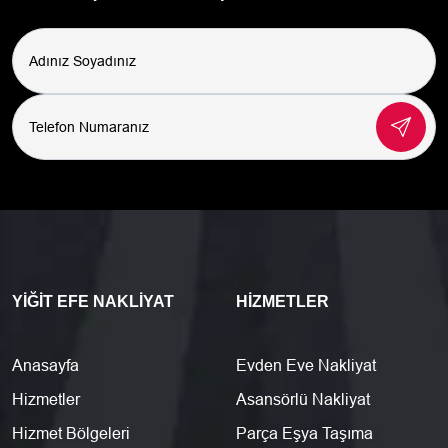
YIĞIT EFE NAKLIYAT
HIZMETLER
Anasayfa
Evden Eve Nakliyat
Hizmetler
Asansörlü Nakliyat
Hizmet Bölgeleri
Parça Eşya Taşıma