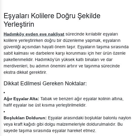
Eşyaları Kolilere Doğru Şekilde
Yerleştirin
Hadımköy evden eve nakliyat
sürecinde kırılabilir eşyaları
kolilere yerleştirirken doğru bir düzenleme yapmak, eşyaların
güvenliği açısından hayati önem taşır. Eşyaların taşıma sırasında
sabit kalması ve darbelere karşı korunması için her ürün özenle
paketlenmelidir. Hadımköy’ün yüksek katlı binaları ve dar
merdivenleri, bu adımın önemini artırır ve taşınma sürecinde
ekstra dikkat gerektirir.
Dikkat Edilmesi Gereken Noktalar:
Ağır Eşyalar Alta:
Tabak ve benzeri ağır eşyalar kolinin altına,
hafif eşyalar ise üst kısıma yerleştirilmelidir.
Boşlukları Doldurun:
Eşyalar arasındaki boşluklar balonlu naylon
veya kraft kağıdı gibi dolgu malzemeleriyle doldurulmalıdır. Bu
sayede taşıma sırasında eşyalar hareket etmez.