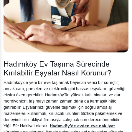
Hadımköy Ev Taşıma Sürecinde
Kırılabilir Eşyalar Nasıl Korunur?
Hadımköy’de yeni bir eve taşınmak heyecan verici bir süreçtir;
ancak cam, porselen ve elektronik gibi hassas eşyaların güvenliği
ekstra özen gerektirir. Hadımköy’ün yüksek katlı binaları ve dar
merdivenleri, taşımayı zaman zaman daha da karmaşık hâle
getirebilir. Eşyalarınızı güvenle taşımak için doğru ambalaj
malzemeleri kullanmak, kırılacak ürünleri titizlikle paketlemek ve
deneyimli bir nakliyat firmasıyla çalışmak son derece önemlidir.
Yiğit Efe Nakliyat olarak,
Hadımköy’de evden eve nakliyat
sürecinde eşyalarınızı özenle paketleyip yeni adresinize güvenle