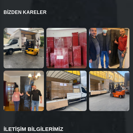
BIZDEN KARELER
İLETIŞIM BILGILERIMIZ