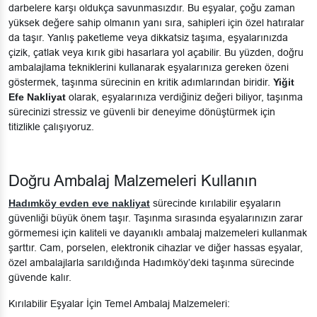
darbelere karşı oldukça savunmasızdır. Bu eşyalar, çoğu zaman
yüksek değere sahip olmanın yanı sıra, sahipleri için özel hatıralar
da taşır. Yanlış paketleme veya dikkatsiz taşıma, eşyalarınızda
çizik, çatlak veya kırık gibi hasarlara yol açabilir. Bu yüzden, doğru
ambalajlama tekniklerini kullanarak eşyalarınıza gereken özeni
göstermek, taşınma sürecinin en kritik adımlarından biridir.
Yiğit
Efe Nakliyat
olarak, eşyalarınıza verdiğiniz değeri biliyor, taşınma
sürecinizi stressiz ve güvenli bir deneyime dönüştürmek için
titizlikle çalışıyoruz.
Doğru Ambalaj Malzemeleri Kullanın
Hadımköy evden eve nakliyat
sürecinde kırılabilir eşyaların
güvenliği büyük önem taşır. Taşınma sırasında eşyalarınızın zarar
görmemesi için kaliteli ve dayanıklı ambalaj malzemeleri kullanmak
şarttır. Cam, porselen, elektronik cihazlar ve diğer hassas eşyalar,
özel ambalajlarla sarıldığında Hadımköy’deki taşınma sürecinde
güvende kalır.
Kırılabilir Eşyalar İçin Temel Ambalaj Malzemeleri: