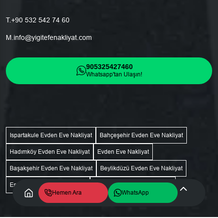
T.
+90 532 542 74 60
M.
info@yigitefenakliyat.com
905325427460
Whatsapp'tan Ulaşın!
Ispartakule Evden Eve Nakliyat
Bahçeşehir Evden Eve Nakliyat
Hadımköy Evden Eve Nakliyat
Evden Eve Nakliyat
Başakşehir Evden Eve Nakliyat
Beylikdüzü Evden Eve Nakliyat
Esenyurt Evden Eve Nakliyat
Esenkent Evden Eve Nakliyat
Hemen Ara
WhatsApp