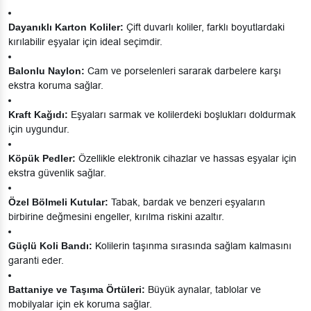
Dayanıklı Karton Koliler:
Çift duvarlı koliler, farklı boyutlardaki
kırılabilir eşyalar için ideal seçimdir.
Balonlu Naylon:
Cam ve porselenleri sararak darbelere karşı
ekstra koruma sağlar.
Kraft Kağıdı:
Eşyaları sarmak ve kolilerdeki boşlukları doldurmak
için uygundur.
Köpük Pedler:
Özellikle elektronik cihazlar ve hassas eşyalar için
ekstra güvenlik sağlar.
Özel Bölmeli Kutular:
Tabak, bardak ve benzeri eşyaların
birbirine değmesini engeller, kırılma riskini azaltır.
Güçlü Koli Bandı:
Kolilerin taşınma sırasında sağlam kalmasını
garanti eder.
Battaniye ve Taşıma Örtüleri:
Büyük aynalar, tablolar ve
mobilyalar için ek koruma sağlar.