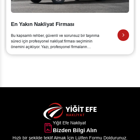
Profesyonel Nakliyat Firması
Bu kapsamlı rehber, güvenli ve sorunsuz bir taşınma
süreci için profesyonel nakliyat firması seçiminin
önemini açıklıyor. Yazı, profesyonel firmaların
sunduğu hizmetleri ve bu hizmetlerin temel
avantajlarını ele alıyor.
Yiğit Efe Nakliyat
Bizden Bilgi Alın
Hızlı bir şekilde teklif Almak İçin Lütfen Formu Doldurunuz.