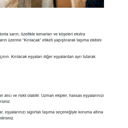
la sarın; özellikle kenarları ve köşeleri ekstra
rın üzerine “Kırılacak” etiketi yapıştırarak taşıma ekibini
açının. Kırılacak eşyaları diğer eşyalardan ayrı tutarak
lıcı ve riskli olabilir. Uzman ekipler, hassas eşyalarınızı
rsiniz.
, eşyalarınızı sigortalı taşıma seçeneğiyle koruma altına
lirsiniz.