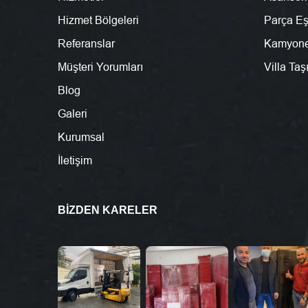
Hizmet Bölgeleri
Parça E
Referanslar
Kamyone
Müşteri Yorumları
Villa Ta
Blog
Galeri
Kurumsal
İletişim
BIZDEN KARELER