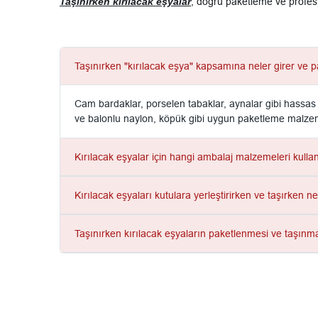
Taşınırken kırılacak eşyalar
, doğru paketleme ve profesy
Taşınırken "kırılacak eşya" kapsamına neler girer ve
Cam bardaklar, porselen tabaklar, aynalar gibi hassas
ve balonlu naylon, köpük gibi uygun paketleme malzeme
Kırılacak eşyalar için hangi ambalaj malzemeleri kulla
Kırılacak eşyaları kutulara yerleştirirken ve taşırken n
Taşınırken kırılacak eşyaların paketlenmesi ve taşınm