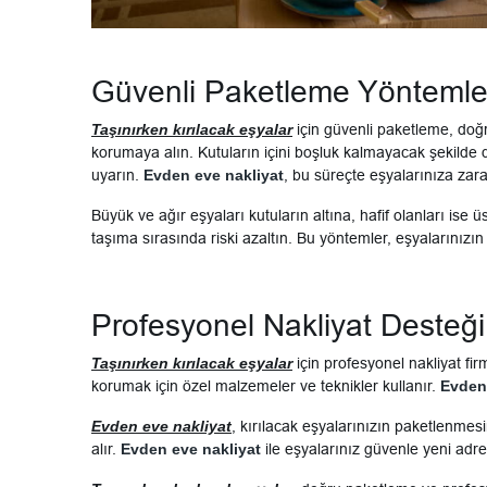
Güvenli Paketleme Yöntemle
Taşınırken kırılacak eşyalar
için güvenli paketleme, doğr
korumaya alın. Kutuların içini boşluk kalmayacak şekilde dol
uyarın.
Evden eve nakliyat
, bu süreçte eşyalarınıza zara
Büyük ve ağır eşyaları kutuların altına, hafif olanları ise 
taşıma sırasında riski azaltın. Bu yöntemler, eşyalarınızı
Profesyonel Nakliyat Desteği
Taşınırken kırılacak eşyalar
için profesyonel nakliyat fi
korumak için özel malzemeler ve teknikler kullanır.
Evden 
Evden eve nakliyat
, kırılacak eşyalarınızın paketlenme
alır.
Evden eve nakliyat
ile eşyalarınız güvenle yeni adres