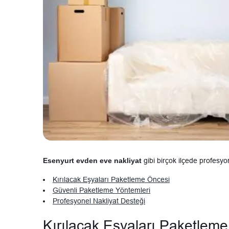
Esenyurt evden eve nakliyat
gibi birçok ilçede profesyo
Kırılacak Eşyaları Paketleme Öncesi
Güvenli Paketleme Yöntemleri
Profesyonel Nakliyat Desteği
Kırılacak Eşyaları Paketlem