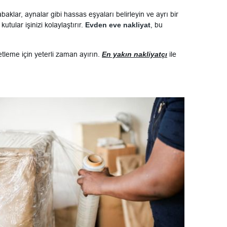
aklar, aynalar gibi hassas eşyaları belirleyin ve ayrı bir
ular işinizi kolaylaştırır.
Evden eve nakliyat
, bu
tleme için yeterli zaman ayırın.
En yakın nakliyatçı
ile