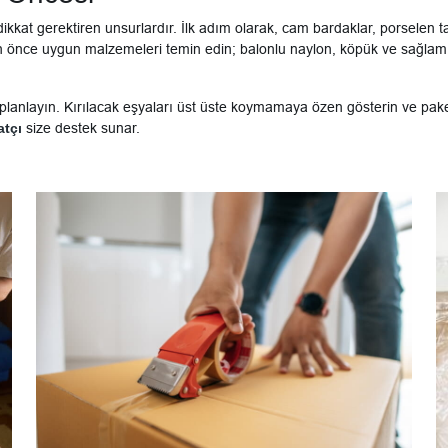
kkat gerektiren unsurlardır. İlk adım olarak, cam bardaklar, porselen tab
önce uygun malzemeleri temin edin; balonlu naylon, köpük ve sağlam kut
 planlayın. Kırılacak eşyaları üst üste koymamaya özen gösterin ve pake
atçı
size destek sunar.