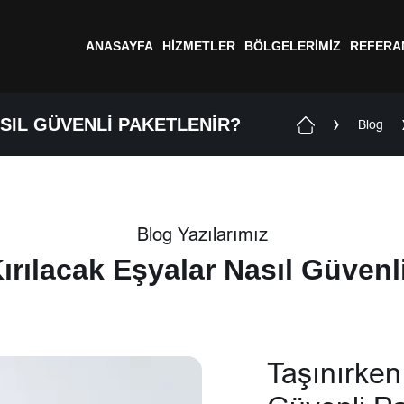
ANASAYFA
HIZMETLER
BÖLGELERIMIZ
REFERA
SIL GÜVENLI PAKETLENIR?
Blog
Blog Yazılarımız
ırılacak Eşyalar Nasıl Güvenl
Taşınırken