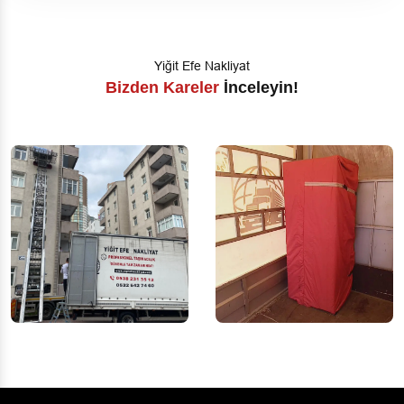
Yiğit Efe Nakliyat
Bizden Kareler
İnceleyin!