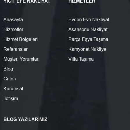
YIĞIT EFE NAKLIYAT
HIZMETLER
Anasayfa
Evden Eve Nakliyat
Hizmetler
Asansörlü Nakliyat
Hizmet Bölgeleri
Parça Eşya Taşıma
Referanslar
Kamyonet Nakliye
Müşteri Yorumları
Villa Taşıma
Blog
Galeri
Kurumsal
İletişim
BLOG YAZILARIMIZ