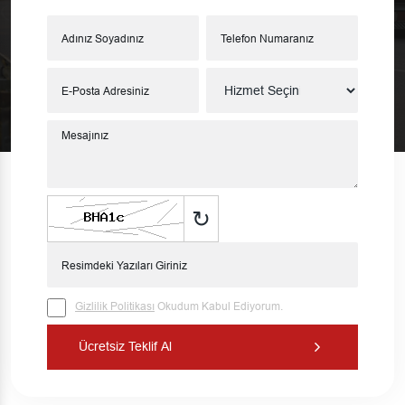
↻
Gizlilik Politikası
Okudum Kabul Ediyorum.
Ücretsiz Teklif Al