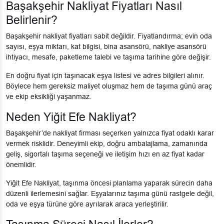
Başakşehir Nakliyat Fiyatları Nasıl
Belirlenir?
Başakşehir nakliyat fiyatları sabit değildir. Fiyatlandırma; evin oda
sayısı, eşya miktarı, kat bilgisi, bina asansörü, nakliye asansörü
ihtiyacı, mesafe, paketleme talebi ve taşıma tarihine göre değişir.
En doğru fiyat için taşınacak eşya listesi ve adres bilgileri alınır.
Böylece hem gereksiz maliyet oluşmaz hem de taşıma günü araç
ve ekip eksikliği yaşanmaz.
Neden Yiğit Efe Nakliyat?
Başakşehir’de nakliyat firması seçerken yalnızca fiyat odaklı karar
vermek risklidir. Deneyimli ekip, doğru ambalajlama, zamanında
geliş, sigortalı taşıma seçeneği ve iletişim hızı en az fiyat kadar
önemlidir.
Yiğit Efe Nakliyat, taşınma öncesi planlama yaparak sürecin daha
düzenli ilerlemesini sağlar. Eşyalarınız taşıma günü rastgele değil,
oda ve eşya türüne göre ayrılarak araca yerleştirilir.