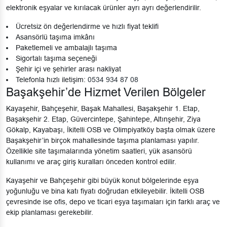
elektronik eşyalar ve kırılacak ürünler ayrı ayrı değerlendirilir.
Ücretsiz ön değerlendirme ve hızlı fiyat teklifi
Asansörlü taşıma imkânı
Paketlemeli ve ambalajlı taşıma
Sigortalı taşıma seçeneği
Şehir içi ve şehirler arası nakliyat
Telefonla hızlı iletişim:
0534 934 87 08
Başakşehir’de Hizmet Verilen Bölgeler
Kayaşehir, Bahçeşehir, Başak Mahallesi, Başakşehir 1. Etap,
Başakşehir 2. Etap, Güvercintepe, Şahintepe, Altınşehir, Ziya
Gökalp, Kayabaşı, İkitelli OSB ve Olimpiyatköy başta olmak üzere
Başakşehir’in birçok mahallesinde taşıma planlaması yapılır.
Özellikle site taşımalarında yönetim saatleri, yük asansörü
kullanımı ve araç giriş kuralları önceden kontrol edilir.
Kayaşehir ve Bahçeşehir gibi büyük konut bölgelerinde eşya
yoğunluğu ve bina katı fiyatı doğrudan etkileyebilir. İkitelli OSB
çevresinde ise ofis, depo ve ticari eşya taşımaları için farklı araç ve
ekip planlaması gerekebilir.