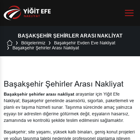
Menu
BAŞAKŞEHIR ŞEHIRLER ARASI NAKLIYAT
Bölgelerimiz
Başakşehir Evden Eve Nakliyat
Başakşehir Şehirler Arası Nakliyat
Başakşehir Şehirler Arası Nakliyat
Başakşehir şehirler arası nakliyat
arayanlar için Yiğit Efe
Nakliyat; Başakşehir genelinde asansörlü, sigortalı, paketlemeli ve
planlı ev taşıma hizmeti sunar. Taşınma sürecinde amaç yalnızca
eşyayı bir adresten diğerine götürmek değil, eşyaların hasarsız,
zamanında ve kontrollü şekilde teslim edilmesini sağlamaktır.
Başakşehir; site yaşamı, yüksek katlı binaları, geniş konut projeleri
ve yoğun taşınma talebi nedeniyle profesyonel planlama isteyen