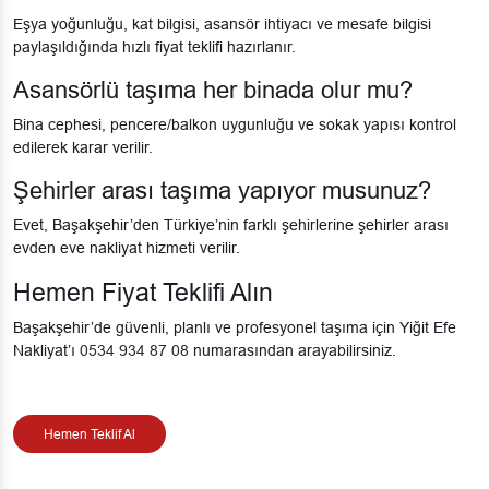
Eşya yoğunluğu, kat bilgisi, asansör ihtiyacı ve mesafe bilgisi
paylaşıldığında hızlı fiyat teklifi hazırlanır.
Asansörlü taşıma her binada olur mu?
Bina cephesi, pencere/balkon uygunluğu ve sokak yapısı kontrol
edilerek karar verilir.
Şehirler arası taşıma yapıyor musunuz?
Evet, Başakşehir’den Türkiye’nin farklı şehirlerine şehirler arası
evden eve nakliyat hizmeti verilir.
Hemen Fiyat Teklifi Alın
Başakşehir’de güvenli, planlı ve profesyonel taşıma için Yiğit Efe
Nakliyat’ı
0534 934 87 08
numarasından arayabilirsiniz.
Hemen Teklif Al