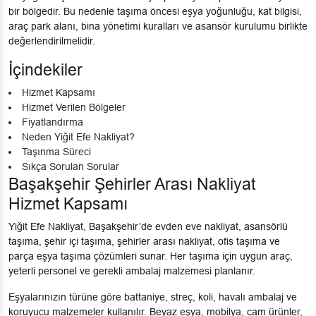
bir bölgedir. Bu nedenle taşıma öncesi eşya yoğunluğu, kat bilgisi,
araç park alanı, bina yönetimi kuralları ve asansör kurulumu birlikte
değerlendirilmelidir.
İçindekiler
Hizmet Kapsamı
Hizmet Verilen Bölgeler
Fiyatlandırma
Neden Yiğit Efe Nakliyat?
Taşınma Süreci
Sıkça Sorulan Sorular
Başakşehir Şehirler Arası Nakliyat
Hizmet Kapsamı
Yiğit Efe Nakliyat, Başakşehir’de evden eve nakliyat, asansörlü
taşıma, şehir içi taşıma, şehirler arası nakliyat, ofis taşıma ve
parça eşya taşıma çözümleri sunar. Her taşıma için uygun araç,
yeterli personel ve gerekli ambalaj malzemesi planlanır.
Eşyalarınızın türüne göre battaniye, streç, koli, havalı ambalaj ve
koruyucu malzemeler kullanılır. Beyaz eşya, mobilya, cam ürünler,