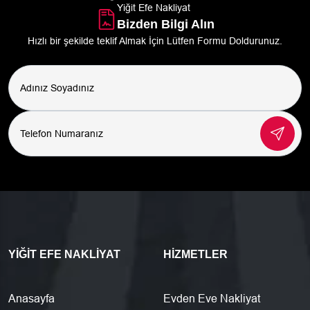
Yiğit Efe Nakliyat
Bizden Bilgi Alın
Hızlı bir şekilde teklif Almak İçin Lütfen Formu Doldurunuz.
YIĞIT EFE NAKLIYAT
HIZMETLER
Anasayfa
Evden Eve Nakliyat