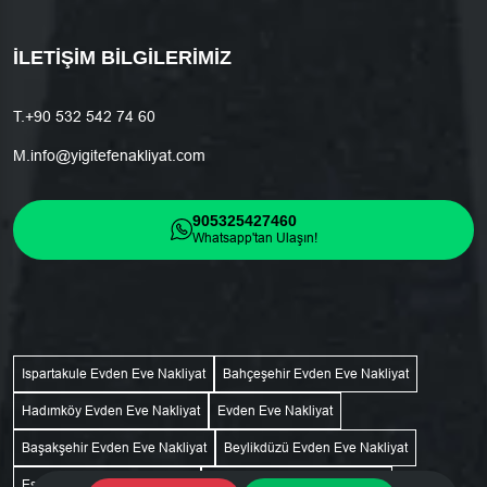
İLETIŞIM BILGILERIMIZ
T.
+90 532 542 74 60
M.
info@yigitefenakliyat.com
905325427460
Whatsapp'tan Ulaşın!
Ispartakule Evden Eve Nakliyat
Bahçeşehir Evden Eve Nakliyat
Hadımköy Evden Eve Nakliyat
Evden Eve Nakliyat
Başakşehir Evden Eve Nakliyat
Beylikdüzü Evden Eve Nakliyat
Esenyurt Evden Eve Nakliyat
Esenkent Evden Eve Nakliyat