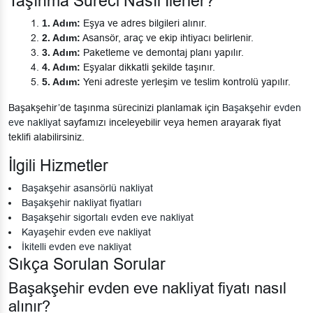
Taşınma Süreci Nasıl İlerler?
1. Adım:
Eşya ve adres bilgileri alınır.
2. Adım:
Asansör, araç ve ekip ihtiyacı belirlenir.
3. Adım:
Paketleme ve demontaj planı yapılır.
4. Adım:
Eşyalar dikkatli şekilde taşınır.
5. Adım:
Yeni adreste yerleşim ve teslim kontrolü yapılır.
Başakşehir’de taşınma sürecinizi planlamak için
Başakşehir evden
eve nakliyat
sayfamızı inceleyebilir veya hemen arayarak fiyat
teklifi alabilirsiniz.
İlgili Hizmetler
Başakşehir asansörlü nakliyat
Başakşehir nakliyat fiyatları
Başakşehir sigortalı evden eve nakliyat
Kayaşehir evden eve nakliyat
İkitelli evden eve nakliyat
Sıkça Sorulan Sorular
Başakşehir evden eve nakliyat fiyatı nasıl
alınır?