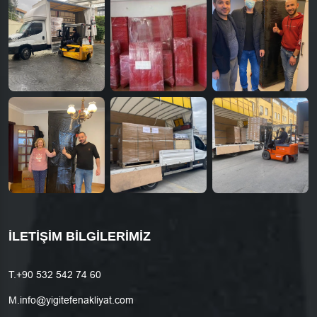
İLETIŞIM BILGILERIMIZ
T.
+90 532 542 74 60
M.
info@yigitefenakliyat.com