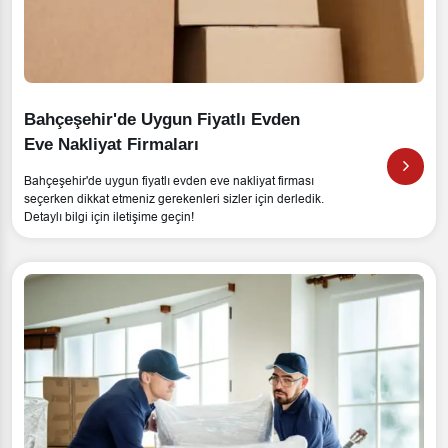
Bahçeşehir'de Uygun Fiyatlı Evden
Eve Nakliyat Firmaları
Bahçeşehir'de uygun fiyatlı evden eve nakliyat firması
seçerken dikkat etmeniz gerekenleri sizler için derledik.
Detaylı bilgi için iletişime geçin!