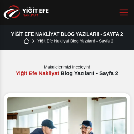
Menu
YIĞIT EFE NAKLIYAT
BLOG YAZILARI! - SAYFA 2
Yiğit Efe Nakliyat
Blog Yazıları! - Sayfa 2
Makalelerimizi İnceleyin!
Yiğit Efe Nakliyat
Blog Yazıları! - Sayfa 2