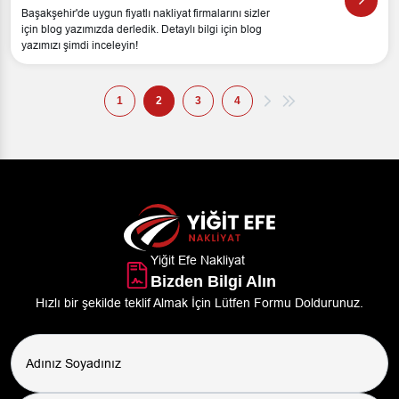
Başakşehir'de uygun fiyatlı nakliyat firmalarını sizler
için blog yazımızda derledik. Detaylı bilgi için blog
yazımızı şimdi inceleyin!
1
2
3
4
Yiğit Efe Nakliyat
Bizden Bilgi Alın
Hızlı bir şekilde teklif Almak İçin Lütfen Formu Doldurunuz.