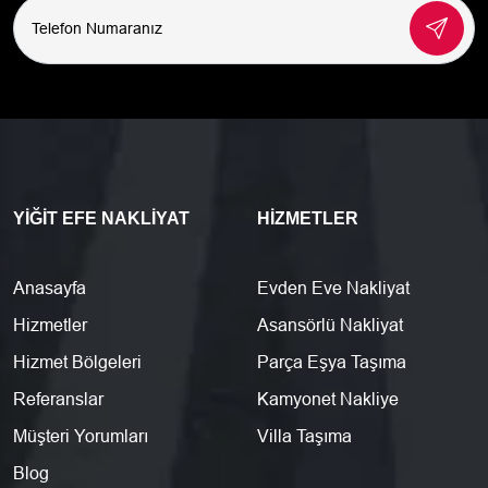
YIĞIT EFE NAKLIYAT
HIZMETLER
Anasayfa
Evden Eve Nakliyat
Hizmetler
Asansörlü Nakliyat
Hizmet Bölgeleri
Parça Eşya Taşıma
Referanslar
Kamyonet Nakliye
Müşteri Yorumları
Villa Taşıma
Blog