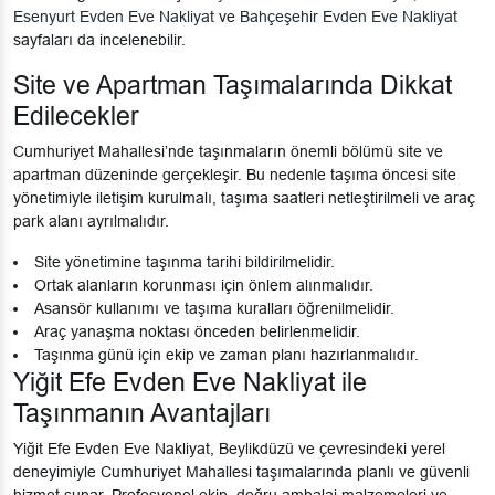
Esenyurt Evden Eve Nakliyat
ve
Bahçeşehir Evden Eve Nakliyat
sayfaları da incelenebilir.
Site ve Apartman Taşımalarında Dikkat
Edilecekler
Cumhuriyet Mahallesi’nde taşınmaların önemli bölümü site ve
apartman düzeninde gerçekleşir. Bu nedenle taşıma öncesi site
yönetimiyle iletişim kurulmalı, taşıma saatleri netleştirilmeli ve araç
park alanı ayrılmalıdır.
Site yönetimine taşınma tarihi bildirilmelidir.
Ortak alanların korunması için önlem alınmalıdır.
Asansör kullanımı ve taşıma kuralları öğrenilmelidir.
Araç yanaşma noktası önceden belirlenmelidir.
Taşınma günü için ekip ve zaman planı hazırlanmalıdır.
Yiğit Efe Evden Eve Nakliyat ile
Taşınmanın Avantajları
Yiğit Efe Evden Eve Nakliyat, Beylikdüzü ve çevresindeki yerel
deneyimiyle Cumhuriyet Mahallesi taşımalarında planlı ve güvenli