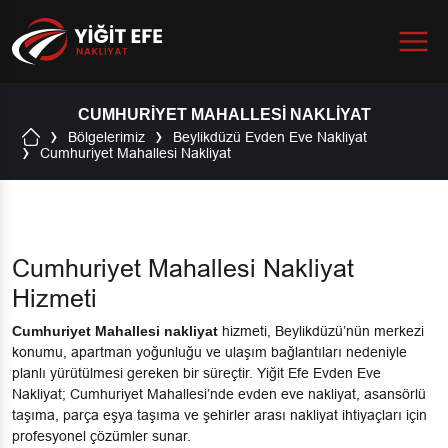
Menu
CUMHURIYET MAHALLESI NAKLIYAT
Bölgelerimiz
Beylikdüzü Evden Eve Nakliyat
Cumhuriyet Mahallesi Nakliyat
Cumhuriyet Mahallesi Nakliyat
Hizmeti
Cumhuriyet Mahallesi nakliyat
hizmeti, Beylikdüzü’nün merkezi
konumu, apartman yoğunluğu ve ulaşım bağlantıları nedeniyle
planlı yürütülmesi gereken bir süreçtir. Yiğit Efe Evden Eve
Nakliyat; Cumhuriyet Mahallesi’nde evden eve nakliyat, asansörlü
taşıma, parça eşya taşıma ve şehirler arası nakliyat ihtiyaçları için
profesyonel çözümler sunar.