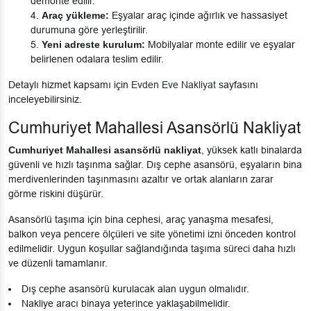
demonte edilir.
Araç yükleme:
Eşyalar araç içinde ağırlık ve hassasiyet
durumuna göre yerleştirilir.
Yeni adreste kurulum:
Mobilyalar monte edilir ve eşyalar
belirlenen odalara teslim edilir.
Detaylı hizmet kapsamı için
Evden Eve Nakliyat
sayfasını
inceleyebilirsiniz.
Cumhuriyet Mahallesi Asansörlü Nakliyat
Cumhuriyet Mahallesi asansörlü nakliyat
, yüksek katlı binalarda
güvenli ve hızlı taşınma sağlar. Dış cephe asansörü, eşyaların bina
merdivenlerinden taşınmasını azaltır ve ortak alanların zarar
görme riskini düşürür.
Asansörlü taşıma için bina cephesi, araç yanaşma mesafesi,
balkon veya pencere ölçüleri ve site yönetimi izni önceden kontrol
edilmelidir. Uygun koşullar sağlandığında taşıma süreci daha hızlı
ve düzenli tamamlanır.
Dış cephe asansörü kurulacak alan uygun olmalıdır.
Nakliye aracı binaya yeterince yaklaşabilmelidir.