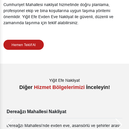
Cumhuriyet Mahallesi nakliyat hizmetinde doğru planlama,
profesyonel ekip ve bina koşullarına uygun taşıma yöntemi
önemlidir. Yiğit Efe Evden Eve Nakliyat ile güvenli, düzenli ve
zamanında taşınma için teklif alabilirsiniz.
Hemen Teklif Al
Yiğit Efe Nakliyat
Diğer
Hizmet Bölgelerimizi
İnceleyin!
lesi Nakliyat
Yakuplu Mahall
si’nde evden eve, asansörlü ve şehirler arası
Yakuplu Mahallesi