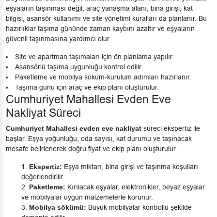
eşyaların taşınması değil, araç yanaşma alanı, bina girişi, kat
bilgisi, asansör kullanımı ve site yönetimi kuralları da planlanır. Bu
hazırlıklar taşıma gününde zaman kaybını azaltır ve eşyaların
güvenli taşınmasına yardımcı olur.
Site ve apartman taşımaları için ön planlama yapılır.
Asansörlü taşıma uygunluğu kontrol edilir.
Paketleme ve mobilya söküm-kurulum adımları hazırlanır.
Taşıma günü için araç ve ekip planı oluşturulur.
Cumhuriyet Mahallesi Evden Eve
Nakliyat Süreci
Cumhuriyet Mahallesi evden eve nakliyat
süreci ekspertiz ile
başlar. Eşya yoğunluğu, oda sayısı, kat durumu ve taşınacak
mesafe belirlenerek doğru fiyat ve ekip planı oluşturulur.
Ekspertiz:
Eşya miktarı, bina girişi ve taşınma koşulları
değerlendirilir.
Paketleme:
Kırılacak eşyalar, elektronikler, beyaz eşyalar
ve mobilyalar uygun malzemelerle korunur.
Mobilya sökümü:
Büyük mobilyalar kontrollü şekilde