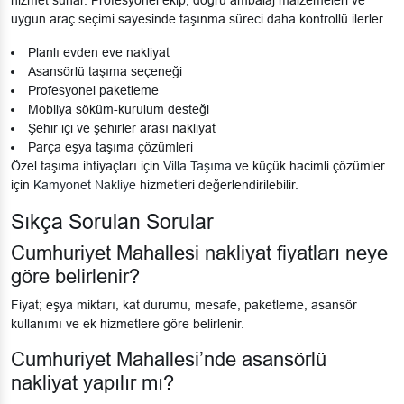
hizmet sunar. Profesyonel ekip, doğru ambalaj malzemeleri ve
uygun araç seçimi sayesinde taşınma süreci daha kontrollü ilerler.
Planlı evden eve nakliyat
Asansörlü taşıma seçeneği
Profesyonel paketleme
Mobilya söküm-kurulum desteği
Şehir içi ve şehirler arası nakliyat
Parça eşya taşıma çözümleri
Özel taşıma ihtiyaçları için
Villa Taşıma
ve küçük hacimli çözümler
için
Kamyonet Nakliye
hizmetleri değerlendirilebilir.
Sıkça Sorulan Sorular
Cumhuriyet Mahallesi nakliyat fiyatları neye
göre belirlenir?
Fiyat; eşya miktarı, kat durumu, mesafe, paketleme, asansör
kullanımı ve ek hizmetlere göre belirlenir.
Cumhuriyet Mahallesi’nde asansörlü
nakliyat yapılır mı?