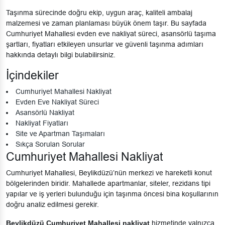
Taşınma sürecinde doğru ekip, uygun araç, kaliteli ambalaj
malzemesi ve zaman planlaması büyük önem taşır. Bu sayfada
Cumhuriyet Mahallesi evden eve nakliyat süreci, asansörlü taşıma
şartları, fiyatları etkileyen unsurlar ve güvenli taşınma adımları
hakkında detaylı bilgi bulabilirsiniz.
İçindekiler
Cumhuriyet Mahallesi Nakliyat
Evden Eve Nakliyat Süreci
Asansörlü Nakliyat
Nakliyat Fiyatları
Site ve Apartman Taşımaları
Sıkça Sorulan Sorular
Cumhuriyet Mahallesi Nakliyat
Cumhuriyet Mahallesi, Beylikdüzü’nün merkezi ve hareketli konut
bölgelerinden biridir. Mahallede apartmanlar, siteler, rezidans tipi
yapılar ve iş yerleri bulunduğu için taşınma öncesi bina koşullarının
doğru analiz edilmesi gerekir.
Beylikdüzü Cumhuriyet Mahallesi nakliyat
hizmetinde yalnızca