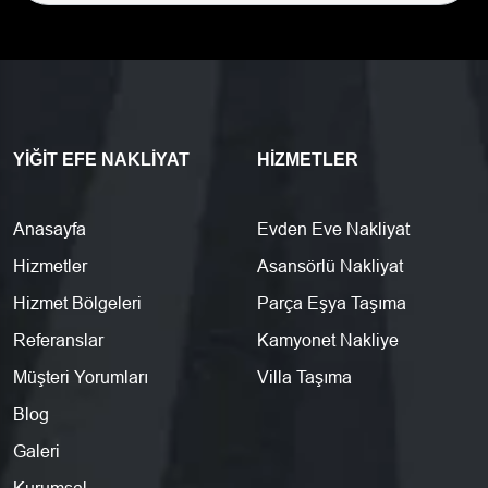
YIĞIT EFE NAKLIYAT
HIZMETLER
Anasayfa
Evden Eve Nakliyat
Hizmetler
Asansörlü Nakliyat
Hizmet Bölgeleri
Parça Eşya Taşıma
Referanslar
Kamyonet Nakliye
Müşteri Yorumları
Villa Taşıma
Blog
Galeri