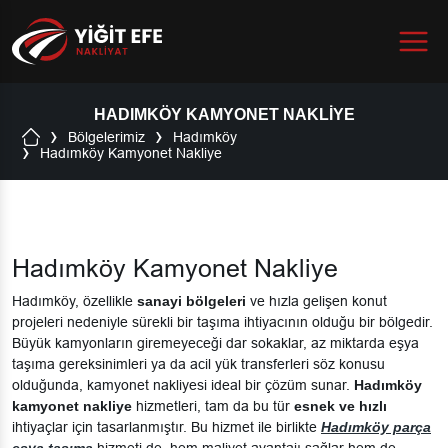
Menu
HADIMKÖY KAMYONET NAKLIYE
Bölgelerimiz
Hadımköy
Hadımköy Kamyonet Nakliye
Hadımköy Kamyonet Nakliye
Hadımköy, özellikle
sanayi bölgeleri
ve hızla gelişen konut
projeleri nedeniyle sürekli bir taşıma ihtiyacının olduğu bir bölgedir.
Büyük kamyonların giremeyeceği dar sokaklar, az miktarda eşya
taşıma gereksinimleri ya da acil yük transferleri söz konusu
olduğunda, kamyonet nakliyesi ideal bir çözüm sunar.
Hadımköy
kamyonet nakliye
hizmetleri, tam da bu tür
esnek ve hızlı
ihtiyaçlar için tasarlanmıştır. Bu hizmet ile birlikte
Hadımköy parça