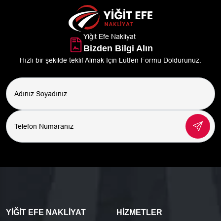
Yiğit Efe Nakliyat
Bizden Bilgi Alın
Hızlı bir şekilde teklif Almak İçin Lütfen Formu Doldurunuz.
YIĞIT EFE NAKLIYAT
HIZMETLER