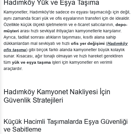
Hadımköy Yük ve Eşya Taşıma
Kamyonetler, Hadımköy'de sadece ev eşyası taşımacılığı için değil,
aynı zamanda ticari yük ve ofis eşyalarının transferi için de idealdir.
Özellikle küçük ölçekli işletmelerin ve e-ticaret satıcılarının,
depo-
müşteri
arası hızlı sevkiyat ihtiyaçları kamyonetlerle karşılanır.
Ayrıca, tadilat sonrası atıkların taşınması, kısıtlı alana sahip
dükkanlardan mal sevkiyatı ve hızlı
ofis yer değişimi
(
Hadımköy
ofis taşıma
) gibi birçok farklı alanda kamyonetler büyük kolaylık
sunar. Kısacası, ağır tonajlı olmayan ve hızlı hareket gerektiren
tüm
yük ve eşya taşıma
işleri için kamyonetler en verimli
araçlardır.
Hadımköy Kamyonet Nakliyesi İçin
Güvenlik Stratejileri
Küçük Hacimli Taşımalarda Eşya Güvenliği
ve Sabitleme