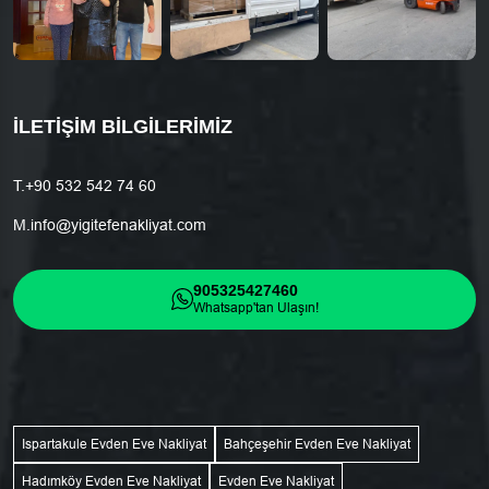
İLETIŞIM BILGILERIMIZ
T.
+90 532 542 74 60
M.
info@yigitefenakliyat.com
905325427460
Whatsapp'tan Ulaşın!
Ispartakule Evden Eve Nakliyat
Bahçeşehir Evden Eve Nakliyat
Hadımköy Evden Eve Nakliyat
Evden Eve Nakliyat