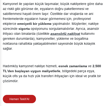
Kamyonet ile yapılan küçük taşımalar, büyük nakliyelere göre daha
az riskli gibi görünse de, eşyaların doğru paketlenmesi ve
sabitlenmesi hayati önem taşır. Özellikle dar virajlarda ve ani
frenlemelerde eşyaların hasar görmemesi için, profesyonel
ekiplerce
emniyetli bir yükleme
yapılmalıdır. Müşteriler, nakliye
sürecinde
sigorta
opsiyonunu sorgulamalıdırlar. Ayrıca, asansör
ihtiyacı olan binalarda (özellikle
asansörlü nakliyat
kullanımı
gereken durumlarda), kamyonetler, yükleme ve boşaltma
noktasına rahatlıkla yaklaşabilmeleri sayesinde büyük kolaylık
sağlar.
Hadımköy kamyonet nakliye hizmeti,
esnek zamanlama
ve
2.500
TL'den başlayan uygun maliyetlerle
, bölgedeki parça eşya,
küçük ofis ya da hızlı yük transferi ihtiyaçları için ideal ve pratik bir
çözümdür.
Hemen Teklif Al