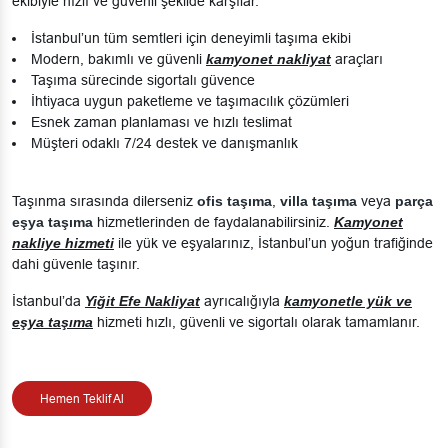
ekibiyle hızlı ve güvenli şekilde karşılar.
İstanbul’un tüm semtleri için deneyimli taşıma ekibi
Modern, bakımlı ve güvenli
kamyonet nakliyat
araçları
Taşıma sürecinde sigortalı güvence
İhtiyaca uygun paketleme ve taşımacılık çözümleri
Esnek zaman planlaması ve hızlı teslimat
Müşteri odaklı 7/24 destek ve danışmanlık
Taşınma sırasında dilerseniz
ofis taşıma
,
villa taşıma
veya
parça
eşya taşıma
hizmetlerinden de faydalanabilirsiniz.
Kamyonet
nakliye hizmeti
ile yük ve eşyalarınız, İstanbul’un yoğun trafiğinde
dahi güvenle taşınır.
İstanbul’da
Yiğit Efe Nakliyat
ayrıcalığıyla
kamyonetle yük ve
eşya taşıma
hizmeti hızlı, güvenli ve sigortalı olarak tamamlanır.
Hemen Teklif Al