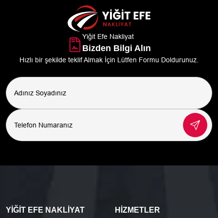
Yiğit Efe Nakliyat
Bizden Bilgi Alın
Hızlı bir şekilde teklif Almak İçin Lütfen Formu Doldurunuz.
YIĞIT EFE NAKLIYAT
HIZMETLER