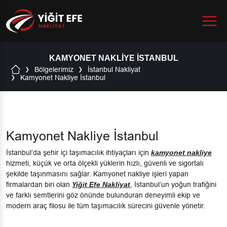
Menu
KAMYONET NAKLIYE İSTANBUL
Bölgelerimiz
İstanbul Nakliyat
Kamyonet Nakliye İstanbul
Kamyonet Nakliye İstanbul
İstanbul’da şehir içi taşımacılık ihtiyaçları için
kamyonet nakliye
hizmeti, küçük ve orta ölçekli yüklerin hızlı, güvenli ve sigortalı
şekilde taşınmasını sağlar. Kamyonet nakliye işleri yapan
firmalardan biri olan
Yiğit Efe Nakliyat
, İstanbul’un yoğun trafiğini
ve farklı semtlerini göz önünde bulunduran deneyimli ekip ve
modern araç filosu ile tüm taşımacılık sürecini güvenle yönetir.