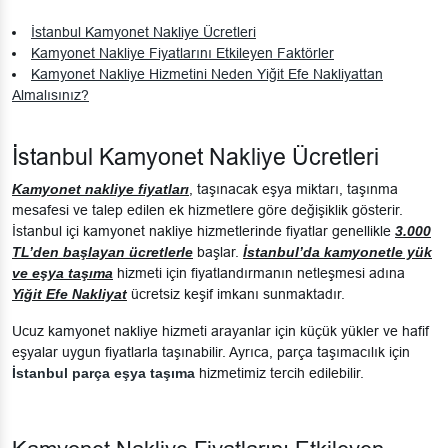
İstanbul Kamyonet Nakliye Ücretleri
Kamyonet Nakliye Fiyatlarını Etkileyen Faktörler
Kamyonet Nakliye Hizmetini Neden Yiğit Efe Nakliyattan
Almalısınız?
İstanbul Kamyonet Nakliye Ücretleri
Kamyonet nakliye fiyatları
, taşınacak eşya miktarı, taşınma
mesafesi ve talep edilen ek hizmetlere göre değişiklik gösterir.
İstanbul içi kamyonet nakliye hizmetlerinde fiyatlar genellikle
3.000
TL’den başlayan ücretlerle
başlar.
İstanbul’da kamyonetle yük
ve eşya taşıma
hizmeti için fiyatlandırmanın netleşmesi adına
Yiğit Efe Nakliyat
ücretsiz keşif imkanı sunmaktadır.
Ucuz kamyonet nakliye hizmeti arayanlar için küçük yükler ve hafif
eşyalar uygun fiyatlarla taşınabilir. Ayrıca, parça taşımacılık için
İstanbul parça eşya taşıma
hizmetimiz tercih edilebilir.