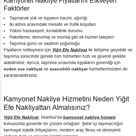
Kamyonet Nakliye Fiyatlarını Etkileyen
Faktörler
Taşınacak yük ve eşyanın hacmi, ağırlığı
İki adres arasındaki mesafe ve trafik koşulları
Yükün hassasiyeti, kırılabilirlik durumu
Paketleme, demontaj ve montaj gibi ek hizmet talepleri
Taşınma günü ve saatinin yoğunluğu
Fiyatların netleşmesi için
Yiğit Efe Nakliyat
ile iletişime geçebilir ve
taşınma sürecinde gerekli tüm hizmetleri hızlı ve güvenli şekilde
alabilirsiniz. Ayrıca, taşınma sırasında eşyaların güvenliği için
evden eve nakliyat
ve
asansörlü nakliyat
hizmetlerimizden de
yararlanabilirsiniz.
Kamyonet Nakliye Hizmetini Neden Yiğit
Efe Nakliyattan Almalısınız?
Yiğit Efe Nakliyat
, İstanbul’da
kamyonet nakliye hizmeti
konusunda güvenilir bir çözüm ortağıdır. Şehir içi taşımacılığın
karmaşık lojistik ihtiyaçlarını, modern araç filosu ve deneyimli