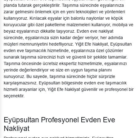
planda tutarak gerçekleştirilir. Taşınma sürecinde eşyalarınıza
zarar gelmesini önlemek için en yeni teknolojileri ve yöntemleri
kullanıyoruz. Kırılacak eşyalar için balonlu naylonlar ve köpük
koruyucular gibi özel paketleme malzemeleri kullanıyor, mobilya ve
beyaz eşyalarınızı dikkatle taşıyoruz. Evden eve nakliyat
sürecinde, eşyalarınıza sizin kadar değer veriyor, her adımda
müşteri memnuniyetini hedefliyoruz. Yiğit Efe Nakliyat, Eyüpsultan
evden eve taşımacılık hizmetinde, eşyalarınıza özel çözümler
sunarak taşınma sürecinizi hızlı ve güvenli bir şekilde tamamlar.
Taşınma öncesinde ücretsiz ekspertiz hizmetimizle, eşyalarınızı
yerinde değerlendiriyor ve size en uygun taşıma planını
sunuyoruz. Bu sayede, taşınma sürecinde hiçbir sürprizle
karşılaşmazsınız. Eyüpsultan bölgesinde evden eve taşımacılık
hizmeti arayanlar için, Yiğit Efe Nakliyat güvenilir ve profesyonel bir
seçenektir.
Eyüpsultan Profesyonel Evden Eve
Nakliyat