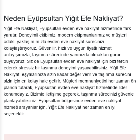
Neden Eyüpsultan Yiğit Efe Nakliyat?
Yiğit Efe Nakliyat, Eyüpsultan evden eve nakliyat hizmetinde fark
yaratır. Deneyimli ekibimiz, modern ekipmanlarımız ve müşteri
odaklı yaklaşımımızla evden eve nakliyat sürecinizi
kolaylaştırıyoruz. Güvenilir, hızlı ve uygun fiyatlı hizmet
anlayışımızla, taşınma sürecinde yanınızda olmaktan gurur
duyuyoruz. Siz de Eyüpsultan evden eve nakliyat için bizi tercih
ederek stressiz bir taşınma deneyimi yaşayabilirsiniz. Yiğit Efe
Nakliyat, eşyalarınıza sizin kadar değer verir ve taşınma sürecini
sizin için en kolay hale getirir. Müşteri memnuniyetini her zaman ön
planda tutarak, Eyüpsultan evden eve nakliyat hizmetinde lider
konumdayız. Bizimle iletişime geçerek, taşınma sürecinizi güvenle
planlayabilirsiniz. Eyüpsultan bölgesinde evden eve nakliyat
hizmeti arayanlar için, Yiğit Efe Nakliyat her zaman en iyi
seçenektir.