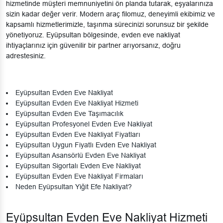
hizmetinde müşteri memnuniyetini ön planda tutarak, eşyalarınıza
sizin kadar değer verir. Modern araç filomuz, deneyimli ekibimiz ve
kapsamlı hizmetlerimizle, taşınma sürecinizi sorunsuz bir şekilde
yönetiyoruz. Eyüpsultan bölgesinde, evden eve nakliyat
ihtiyaçlarınız için güvenilir bir partner arıyorsanız, doğru
adrestesiniz.
Eyüpsultan Evden Eve Nakliyat
Eyüpsultan Evden Eve Nakliyat Hizmeti
Eyüpsultan Evden Eve Taşımacılık
Eyüpsultan Profesyonel Evden Eve Nakliyat
Eyüpsultan Evden Eve Nakliyat Fiyatları
Eyüpsultan Uygun Fiyatlı Evden Eve Nakliyat
Eyüpsultan Asansörlü Evden Eve Nakliyat
Eyüpsultan Sigortalı Evden Eve Nakliyat
Eyüpsultan Evden Eve Nakliyat Firmaları
Neden Eyüpsultan Yiğit Efe Nakliyat?
Eyüpsultan Evden Eve Nakliyat Hizmeti