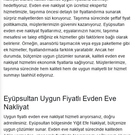
hedefliyoruz. Evden eve nakliyat için ücretsiz ekspertiz
hizmetimizle, taşınma öncesi detaylı bir fiyatlandırma sunarak
sürpriz maliyetlerden sizi koruyoruz. Taşınma sürecinde şeffaf fiyat
politikamızla, müşterilerimizin güvenini kazanıyoruz. Eyüpsultan
evden eve nakliyat fiyatlarımız, eşyalarınızın hacmi, taşınma
mesafesi ve talep ettiğiniz ek hizmetler gibi faktörlere bağlı olarak
belirlenir. Örneğin, asansörlü taşımacılık veya eşya paketleme gibi
ek hizmetler, fiyatlandırmada farklılık yaratabilir. Ancak her
durumda, bütçenize uygun çözümler sunarak, kaliteli evden eve
nakliyat hizmetini ekonomik fiyatlarla sağlıyoruz. Müşterilerimize,
taşınma sürecinde hem kaliteli hem de uygun maliyetli bir hizmet
sunmayı taahhüt ediyoruz.
Eyüpsultan Uygun Fiyatlı Evden Eve
Nakliyat
Uygun fiyatlı evden eve nakliyat hizmeti arıyorsanız, doğru
adrestesiniz. Eyüpsultan bölgesinde Yiğit Efe Nakliyat, bütçenize
uygun çözümler sunar. Evden eve nakliyat sürecinde kaliteden