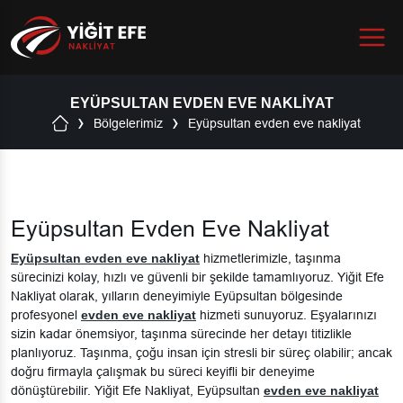
Menu
EYÜPSULTAN EVDEN EVE NAKLIYAT
Bölgelerimiz
Eyüpsultan evden eve nakliyat
Eyüpsultan Evden Eve Nakliyat
Eyüpsultan evden eve nakliyat
hizmetlerimizle, taşınma
sürecinizi kolay, hızlı ve güvenli bir şekilde tamamlıyoruz. Yiğit Efe
Nakliyat olarak, yılların deneyimiyle Eyüpsultan bölgesinde
profesyonel
evden eve nakliyat
hizmeti sunuyoruz. Eşyalarınızı
sizin kadar önemsiyor, taşınma sürecinde her detayı titizlikle
planlıyoruz. Taşınma, çoğu insan için stresli bir süreç olabilir; ancak
doğru firmayla çalışmak bu süreci keyifli bir deneyime
dönüştürebilir. Yiğit Efe Nakliyat, Eyüpsultan
evden eve nakliyat