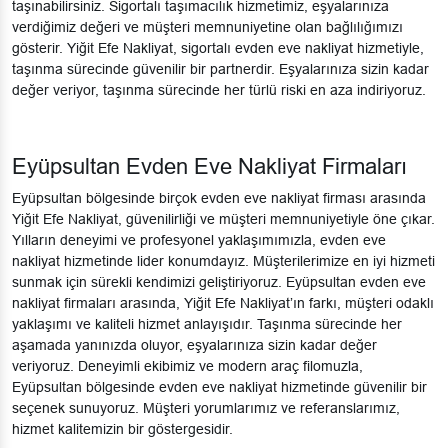
taşınabilirsiniz. Sigortalı taşımacılık hizmetimiz, eşyalarınıza
verdiğimiz değeri ve müşteri memnuniyetine olan bağlılığımızı
gösterir. Yiğit Efe Nakliyat, sigortalı evden eve nakliyat hizmetiyle,
taşınma sürecinde güvenilir bir partnerdir. Eşyalarınıza sizin kadar
değer veriyor, taşınma sürecinde her türlü riski en aza indiriyoruz.
Eyüpsultan Evden Eve Nakliyat Firmaları
Eyüpsultan bölgesinde birçok evden eve nakliyat firması arasında
Yiğit Efe Nakliyat, güvenilirliği ve müşteri memnuniyetiyle öne çıkar.
Yılların deneyimi ve profesyonel yaklaşımımızla, evden eve
nakliyat hizmetinde lider konumdayız. Müşterilerimize en iyi hizmeti
sunmak için sürekli kendimizi geliştiriyoruz. Eyüpsultan evden eve
nakliyat firmaları arasında, Yiğit Efe Nakliyat’ın farkı, müşteri odaklı
yaklaşımı ve kaliteli hizmet anlayışıdır. Taşınma sürecinde her
aşamada yanınızda oluyor, eşyalarınıza sizin kadar değer
veriyoruz. Deneyimli ekibimiz ve modern araç filomuzla,
Eyüpsultan bölgesinde evden eve nakliyat hizmetinde güvenilir bir
seçenek sunuyoruz. Müşteri yorumlarımız ve referanslarımız,
hizmet kalitemizin bir göstergesidir.