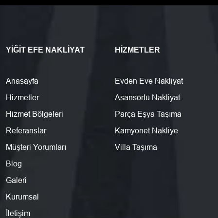
YIĞIT EFE NAKLIYAT
HIZMETLER
Anasayfa
Evden Eve Nakliyat
Hizmetler
Asansörlü Nakliyat
Hizmet Bölgeleri
Parça Eşya Taşıma
Referanslar
Kamyonet Nakliye
Müşteri Yorumları
Villa Taşıma
Blog
Galeri
Kurumsal
İletişim